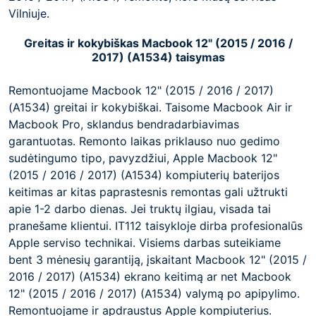
Vilniuje.
Greitas ir kokybiškas Macbook 12" (2015 / 2016 /
2017) (A1534) taisymas
Remontuojame Macbook 12" (2015 / 2016 / 2017)
(A1534) greitai ir kokybiškai. Taisome Macbook Air ir
Macbook Pro, sklandus bendradarbiavimas
garantuotas. Remonto laikas priklauso nuo gedimo
sudėtingumo tipo, pavyzdžiui, Apple Macbook 12"
(2015 / 2016 / 2017) (A1534) kompiuterių baterijos
keitimas ar kitas paprastesnis remontas gali užtrukti
apie 1-2 darbo dienas. Jei truktų ilgiau, visada tai
pranešame klientui. IT112 taisykloje dirba profesionalūs
Apple serviso technikai. Visiems darbas suteikiame
bent 3 mėnesių garantiją, įskaitant Macbook 12" (2015 /
2016 / 2017) (A1534) ekrano keitimą ar net Macbook
12" (2015 / 2016 / 2017) (A1534) valymą po apipylimo.
Remontuojame ir apdraustus Apple kompiuterius.