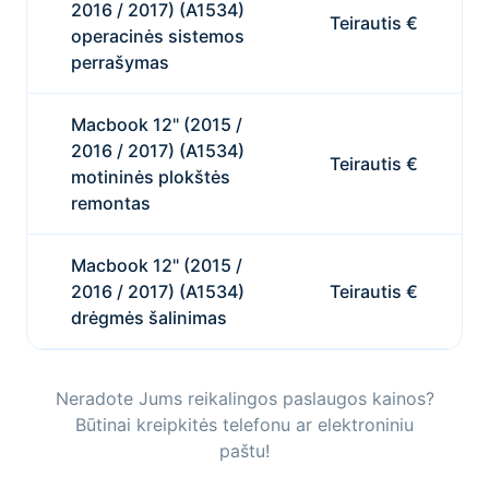
2016 / 2017) (A1534)
Teirautis €
operacinės sistemos
perrašymas
Macbook 12" (2015 /
2016 / 2017) (A1534)
Teirautis €
motininės plokštės
remontas
Macbook 12" (2015 /
2016 / 2017) (A1534)
Teirautis €
drėgmės šalinimas
Neradote Jums reikalingos paslaugos kainos?
Būtinai kreipkitės telefonu ar elektroniniu
paštu!