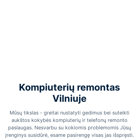
Kompiuterių remontas
Vilniuje
Mūsų tikslas - greitai nustatyti gedimus bei suteikti
aukštos kokybės kompiuterių ir telefonų remonto
paslaugas. Nesvarbu su kokiomis problemomis Jūsų
įrenginys susidūrė, esame pasirengę visas jas išspręsti.