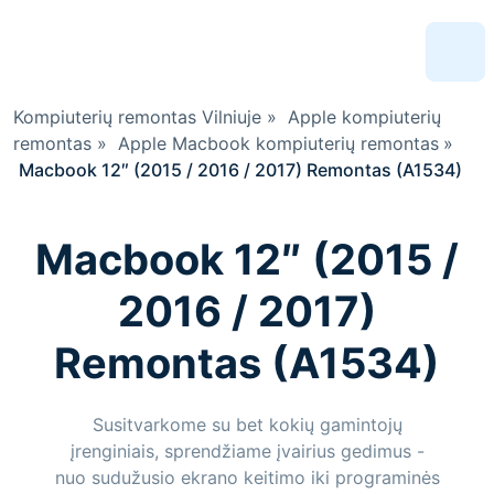
Kompiuterių remontas Vilniuje
»
Apple kompiuterių
remontas
»
Apple Macbook kompiuterių remontas
»
Macbook 12″ (2015 / 2016 / 2017) Remontas (A1534)
Macbook 12″ (2015 /
2016 / 2017)
Remontas (A1534)
Susitvarkome su bet kokių gamintojų
įrenginiais, sprendžiame įvairius gedimus -
nuo sudužusio ekrano keitimo iki programinės