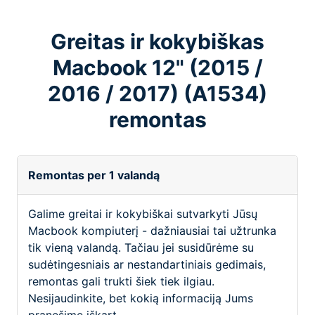
Greitas ir kokybiškas
Macbook 12" (2015 /
2016 / 2017) (A1534)
remontas
Remontas per 1 valandą
Galime greitai ir kokybiškai sutvarkyti Jūsų
Macbook kompiuterį - dažniausiai tai užtrunka
tik vieną valandą. Tačiau jei susidūrėme su
sudėtingesniais ar nestandartiniais gedimais,
remontas gali trukti šiek tiek ilgiau.
Nesijaudinkite, bet kokią informaciją Jums