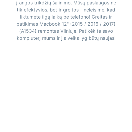
įrangos trikdžių šalinimo. Mūsų paslaugos ne
tik efektyvios, bet ir greitos - neleisime, kad
liktumėte ilgą laiką be telefono! Greitas ir
patikimas Macbook 12" (2015 / 2016 / 2017)
(A1534) remontas Vilniuje. Patikėkite savo
kompiuterį mums ir jis veiks lyg būtų naujas!