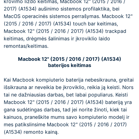
krovimo lizdo keitimas, Macbook 12" (2015 / 2016 /
2017) (A1534) aušinimo sistemos profilaktika, bei
MacOS operacinės sistemos perrašymas. Macbook 12"
(2015 / 2016 / 2017) (A1534) touch bar keitimas,
Macbook 12" (2015 / 2016 / 2017) (A1534) trackpad
keitimas, drėgmės šalinimas ir įkroviklio laido
remontas/keitimas.
Macbook 12" (2015 / 2016 / 2017) (A1534)
baterijos keitimas
Kai Macbook kompiuterio baterija nebesikrauna, greitai
išsikrauna ar neveikia be įkroviklio, reikia ją keisti. Nors
tai ne dažniausias darbas, bet labai populiarus. Keisti
Macbook 12" (2015 / 2016 / 2017) (A1534) bateriją yra
gana sudėtingas darbas, tad jei norite žinoti, kiek tai
kainuos, praneškite mums savo kompiuterio modelį ir
mes patikslinsime Macbook 12" (2015 / 2016 / 2017)
(A1534) remonto kainą.