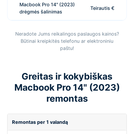
Macbook Pro 14" (2023)
Teirautis €
drėgmės šalinimas
Neradote Jums reikalingos paslaugos kainos?
Būtinai kreipkitės telefonu ar elektroniniu
paštu!
Greitas ir kokybiškas
Macbook Pro 14" (2023)
remontas
Remontas per 1 valandą