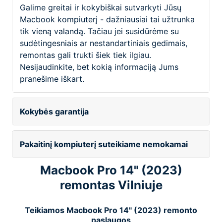
Galime greitai ir kokybiškai sutvarkyti Jūsų
Macbook kompiuterį - dažniausiai tai užtrunka
tik vieną valandą. Tačiau jei susidūrėme su
sudėtingesniais ar nestandartiniais gedimais,
remontas gali trukti šiek tiek ilgiau.
Nesijaudinkite, bet kokią informaciją Jums
pranešime iškart.
Kokybės garantija
Pakaitinį kompiuterį suteikiame nemokamai
Macbook Pro 14" (2023)
remontas Vilniuje
Teikiamos Macbook Pro 14" (2023) remonto
paslaugos