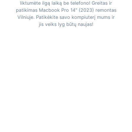
liktumėte ilgą laiką be telefono! Greitas ir
patikimas Macbook Pro 14" (2023) remontas
Vilniuje. Patikėkite savo kompiuterį mums ir
jis veiks lyg būtų naujas!