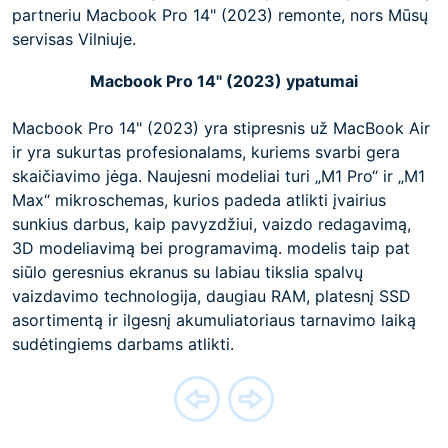
partneriu Macbook Pro 14" (2023) remonte, nors Mūsų
servisas Vilniuje.
Macbook Pro 14" (2023) ypatumai
Macbook Pro 14" (2023) yra stipresnis už MacBook Air
ir yra sukurtas profesionalams, kuriems svarbi gera
skaičiavimo jėga. Naujesni modeliai turi „M1 Pro“ ir „M1
Max“ mikroschemas, kurios padeda atlikti įvairius
sunkius darbus, kaip pavyzdžiui, vaizdo redagavimą,
3D modeliavimą bei programavimą. modelis taip pat
siūlo geresnius ekranus su labiau tikslia spalvų
vaizdavimo technologija, daugiau RAM, platesnį SSD
asortimentą ir ilgesnį akumuliatoriaus tarnavimo laiką
sudėtingiems darbams atlikti.