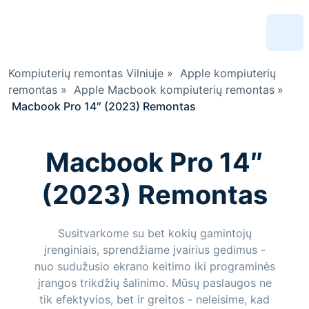
Kompiuterių remontas Vilniuje
»
Apple kompiuterių
remontas
»
Apple Macbook kompiuterių remontas
»
Macbook Pro 14″ (2023) Remontas
Macbook Pro 14″
(2023) Remontas
Susitvarkome su bet kokių gamintojų
įrenginiais, sprendžiame įvairius gedimus -
nuo sudužusio ekrano keitimo iki programinės
įrangos trikdžių šalinimo. Mūsų paslaugos ne
tik efektyvios, bet ir greitos - neleisime, kad