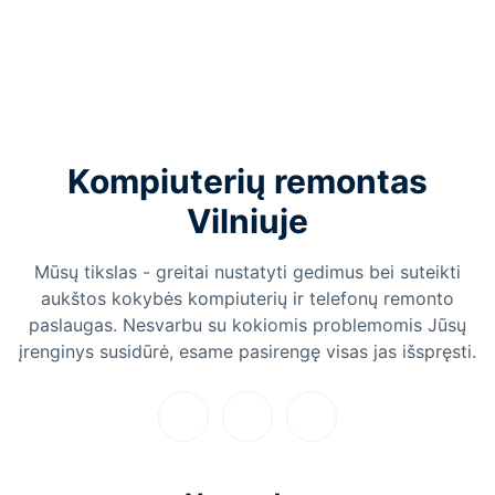
Kompiuterių remontas
Vilniuje
Mūsų tikslas - greitai nustatyti gedimus bei suteikti
aukštos kokybės kompiuterių ir telefonų remonto
paslaugas. Nesvarbu su kokiomis problemomis Jūsų
įrenginys susidūrė, esame pasirengę visas jas išspręsti.