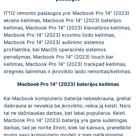
IT112 remonto paslaugos yra: Macbook Pro 14" (2023)
ekrano keitimas, Macbook Pro 14" (2023) baterijos
keitimas, Macbook Pro 14" (2023) klaviatūros keitimas,
Macbook Pro 14" (2023) krovimo lizdo keitimas,
Macbook Pro 14" (2023) aušinimo sistemos
profilaktika, bei MacOS operacinės sistemos
perrašymas. Macbook Pro 14" (2023) touch bar
keitimas, Macbook Pro 14" (2023) trackpad keitimas,
drėgmės šalinimas ir įkroviklio laido remontas/keitimas.
Macbook Pro 14" (2023) baterijos keitimas
Kai Macbook kompiuterio baterija nebesikrauna, greitai
išsikrauna ar neveikia be įkroviklio, reikia ją keisti. Nors
tai ne dažniausias darbas, bet labai populiarus. Keisti
Macbook Pro 14" (2023) bateriją yra gana sudėtingas
darbas, tad jei norite žinoti, kiek tai kainuos, praneškite
mums savo kompiuterio modelį ir mes patikslinsime