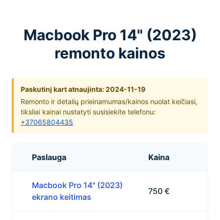
Macbook Pro 14" (2023)
remonto kainos
Paskutinį kart atnaujinta: 2024-11-19
Remonto ir detalių prieinamumas/kainos nuolat keičiasi,
tiksliai kainai nustatyti susisiekite telefonu:
+37065804435
Paslauga
Kaina
Macbook Pro 14" (2023)
750 €
ekrano keitimas