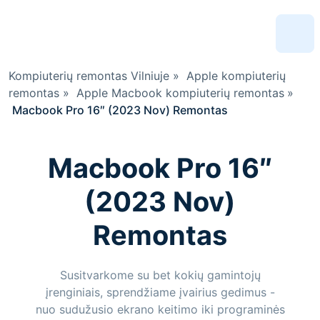
Kompiuterių remontas Vilniuje
»
Apple kompiuterių
remontas
»
Apple Macbook kompiuterių remontas
»
Macbook Pro 16″ (2023 Nov) Remontas
Macbook Pro 16″
(2023 Nov)
Remontas
Susitvarkome su bet kokių gamintojų
įrenginiais, sprendžiame įvairius gedimus -
nuo sudužusio ekrano keitimo iki programinės