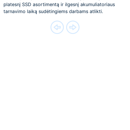
platesnį SSD asortimentą ir ilgesnį akumuliatoriaus
tarnavimo laiką sudėtingiems darbams atlikti.