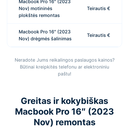
Macbook Pro 16″ (2023
Nov) motininės
Teirautis €
plokštės remontas
Macbook Pro 16″ (2023
Teirautis €
Nov) drėgmės šalinimas
Neradote Jums reikalingos paslaugos kainos?
Būtinai kreipkitės telefonu ar elektroniniu
paštu!
Greitas ir kokybiškas
Macbook Pro 16″ (2023
Nov) remontas