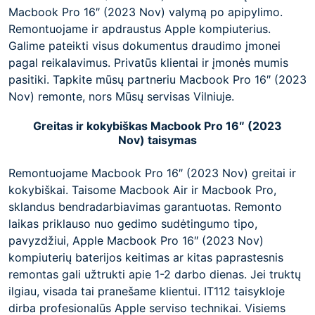
Macbook Pro 16″ (2023 Nov) valymą po apipylimo.
Remontuojame ir apdraustus Apple kompiuterius.
Galime pateikti visus dokumentus draudimo įmonei
pagal reikalavimus. Privatūs klientai ir įmonės mumis
pasitiki. Tapkite mūsų partneriu Macbook Pro 16″ (2023
Nov) remonte, nors Mūsų servisas Vilniuje.
Greitas ir kokybiškas Macbook Pro 16″ (2023
Nov) taisymas
Remontuojame Macbook Pro 16″ (2023 Nov) greitai ir
kokybiškai. Taisome Macbook Air ir Macbook Pro,
sklandus bendradarbiavimas garantuotas. Remonto
laikas priklauso nuo gedimo sudėtingumo tipo,
pavyzdžiui, Apple Macbook Pro 16″ (2023 Nov)
kompiuterių baterijos keitimas ar kitas paprastesnis
remontas gali užtrukti apie 1-2 darbo dienas. Jei truktų
ilgiau, visada tai pranešame klientui. IT112 taisykloje
dirba profesionalūs Apple serviso technikai. Visiems