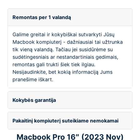
Remontas per 1 valandą
Galime greitai ir kokybiškai sutvarkyti Jūsų
Macbook kompiuterį - dažniausiai tai užtrunka
tik vieną valandą. Tačiau jei susidūrėme su
sudėtingesniais ar nestandartiniais gedimais,
remontas gali trukti šiek tiek ilgiau.
Nesijaudinkite, bet kokią informaciją Jums
pranešime iškart.
Kokybės garantija
Pakaitinį kompiuterį suteikiame nemokamai
Macbook Pro 16″ (2023 Nov)