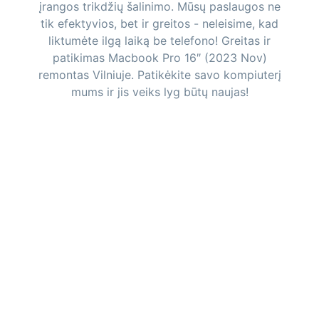
įrangos trikdžių šalinimo. Mūsų paslaugos ne
tik efektyvios, bet ir greitos - neleisime, kad
liktumėte ilgą laiką be telefono! Greitas ir
patikimas Macbook Pro 16″ (2023 Nov)
remontas Vilniuje. Patikėkite savo kompiuterį
mums ir jis veiks lyg būtų naujas!