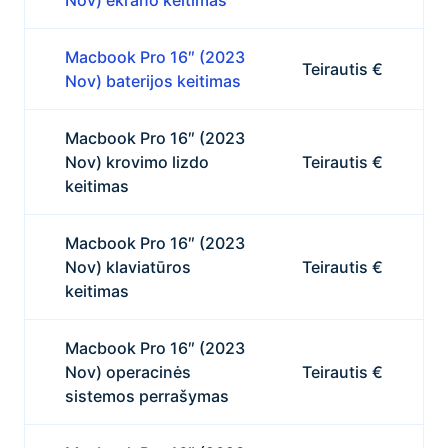
Nov) ekrano keitimas
Macbook Pro 16″ (2023
Teirautis €
Nov) baterijos keitimas
Macbook Pro 16″ (2023
Nov) krovimo lizdo
Teirautis €
keitimas
Macbook Pro 16″ (2023
Nov) klaviatūros
Teirautis €
keitimas
Macbook Pro 16″ (2023
Nov) operacinės
Teirautis €
sistemos perrašymas