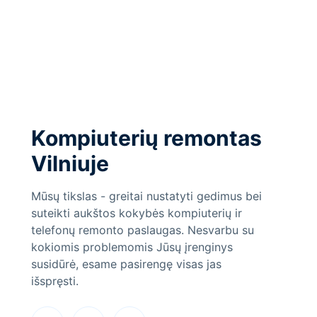
Kompiuterių remontas
Vilniuje
Mūsų tikslas - greitai nustatyti gedimus bei
suteikti aukštos kokybės kompiuterių ir
telefonų remonto paslaugas. Nesvarbu su
kokiomis problemomis Jūsų įrenginys
susidūrė, esame pasirengę visas jas
išspręsti.