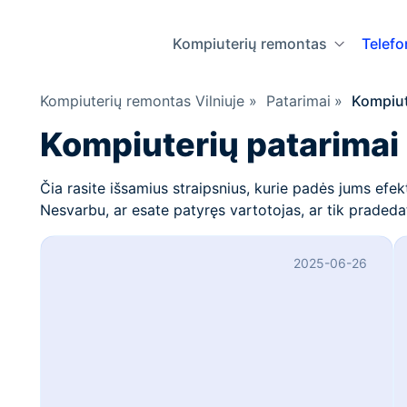
Kompiuterių remontas
Telef
Kompiuterių remontas Vilniuje
»
Patarimai
»
Kompiut
Kompiuterių patarimai
Čia rasite išsamius straipsnius, kurie padės jums efe
Nesvarbu, ar esate patyręs vartotojas, ar tik pradeda
2025-06-26