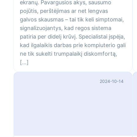
ekranų. Pavargusios akys, sausumo
pojūtis, perštėjimas ar net lengvas
galvos skausmas – tai tik keli simptomai,
signalizuojantys, kad regos sistema
patiria per didelį krūvį. Specialistai įspėja,
kad ilgalaikis darbas prie kompiuterio gali
ne tik sukelti trumpalaikį diskomfortą,
[…]
2024-10-14