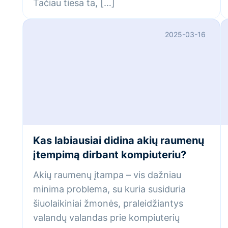
Tačiau tiesa ta, […]
2025-03-16
Kas labiausiai didina akių raumenų
įtempimą dirbant kompiuteriu?
Akių raumenų įtampa – vis dažniau
minima problema, su kuria susiduria
šiuolaikiniai žmonės, praleidžiantys
valandų valandas prie kompiuterių