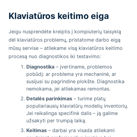
Klaviatūros keitimo eiga
Jeigu nusprendėte kreiptis į kompiuterių taisyklą
dėl klaviatūros problemų, pristatome darbo eigą
mūsų servise – atliekame visą klaviatūros keitimo
procesą nuo diagnostikos iki testavimo:
Diagnostika
– įvertiname, problemos
pobūdį: ar problema yra mechaninė, ar
susijusi su pagrindine plokšte. Diagnostika
nemokama, jei atliekamas remontas.
Detalės parinkimas
– turime platų
populiariausių klaviatūrų modelių inventorių.
Jei reikalinga specifinė dalis – ją galime
užsakyti per trumpą laiką.
Keitimas
– darbai yra visada atliekami