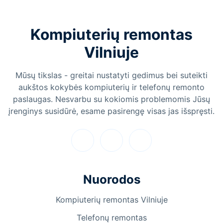
Kompiuterių remontas
Vilniuje
Mūsų tikslas - greitai nustatyti gedimus bei suteikti
aukštos kokybės kompiuterių ir telefonų remonto
paslaugas. Nesvarbu su kokiomis problemomis Jūsų
įrenginys susidūrė, esame pasirengę visas jas išspręsti.
Nuorodos
Kompiuterių remontas Vilniuje
Telefonų remontas