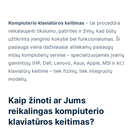
Kompiuterio klaviatūros keitimas
– tai procedūra
reikalaujanti tikslumo, patirties ir žinių, kad būtų
užtikrinta įrenginio kokybė bei funkcionalumas. Ši
paslauga viena dažniausiai atliekamų paslaugų
mūsų kompiuterių servise – specializuojamės įvairių
gamintojų (HP, Dell, Lenovo, Asus, Apple, MSI ir kt.)
klaviatūrų keitime – tiek fizinių, tiek integruotų
modelių.
Kaip žinoti ar Jums
reikalingas kompiuterio
klaviatūros keitimas?