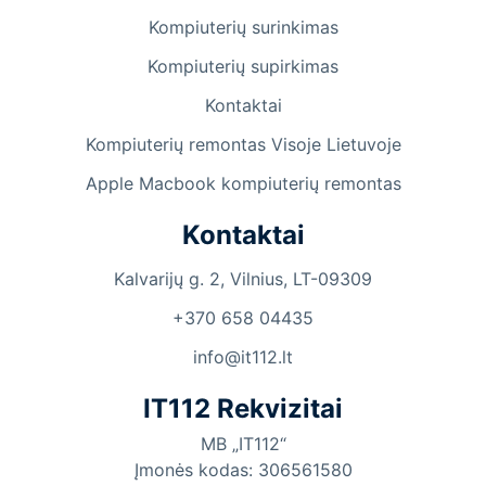
Kompiuterių surinkimas
Kompiuterių supirkimas
Kontaktai
Kompiuterių remontas Visoje Lietuvoje
Apple Macbook kompiuterių remontas
Kontaktai
Kalvarijų g. 2, Vilnius, LT-09309
+370 658 04435
info@it112.lt
IT112 Rekvizitai
MB „IT112“
Įmonės kodas: 306561580