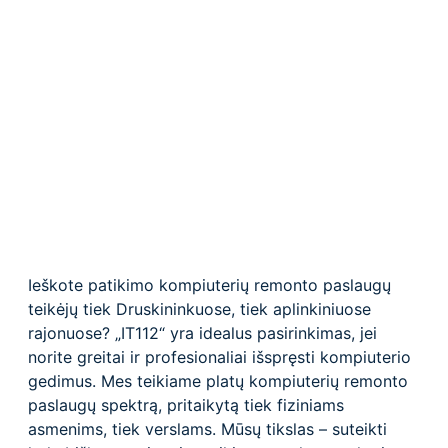
Ieškote patikimo kompiuterių remonto paslaugų
teikėjų tiek Druskininkuose, tiek aplinkiniuose
rajonuose? „IT112“ yra idealus pasirinkimas, jei
norite greitai ir profesionaliai išspręsti kompiuterio
gedimus. Mes teikiame platų kompiuterių remonto
paslaugų spektrą, pritaikytą tiek fiziniams
asmenims, tiek verslams. Mūsų tikslas – suteikti