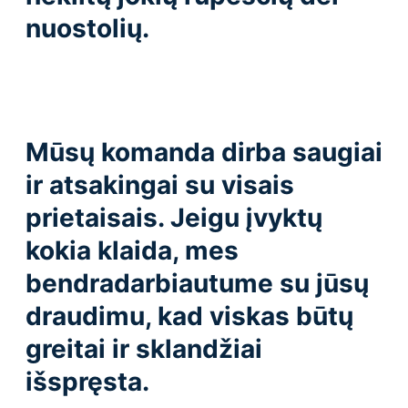
nuostolių.
Mūsų komanda dirba saugiai
ir atsakingai su visais
prietaisais. Jeigu įvyktų
kokia klaida, mes
bendradarbiautume su jūsų
draudimu, kad viskas būtų
greitai ir sklandžiai
išspręsta.