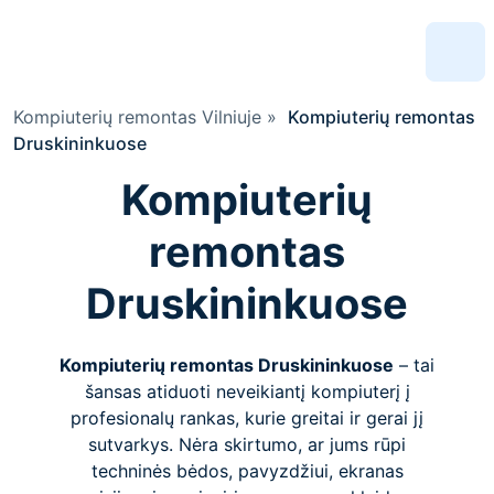
Kompiuterių remontas Vilniuje
»
Kompiuterių remontas
Druskininkuose
Kompiuterių
remontas
Druskininkuose
Kompiuterių remontas Druskininkuose
– tai
šansas atiduoti neveikiantį kompiuterį į
profesionalų rankas, kurie greitai ir gerai jį
sutvarkys. Nėra skirtumo, ar jums rūpi
techninės bėdos, pavyzdžiui, ekranas