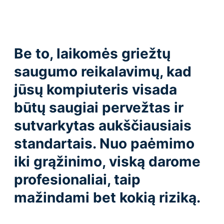
Be to, laikomės griežtų
saugumo reikalavimų, kad
jūsų kompiuteris visada
būtų saugiai pervežtas ir
sutvarkytas aukščiausiais
standartais. Nuo paėmimo
iki grąžinimo, viską darome
profesionaliai, taip
mažindami bet kokią riziką.