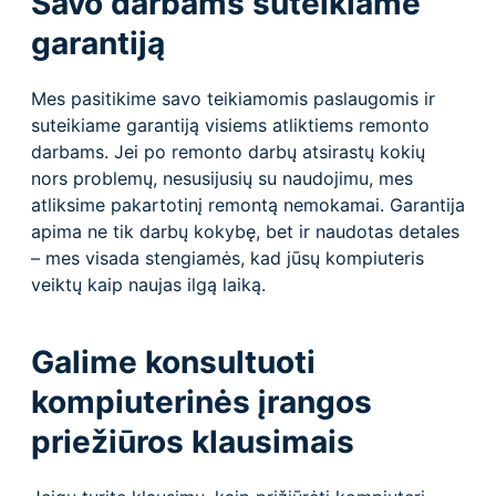
Savo darbams suteikiame
garantiją
Mes pasitikime savo teikiamomis paslaugomis ir
suteikiame garantiją visiems atliktiems remonto
darbams. Jei po remonto darbų atsirastų kokių
nors problemų, nesusijusių su naudojimu, mes
atliksime pakartotinį remontą nemokamai. Garantija
apima ne tik darbų kokybę, bet ir naudotas detales
– mes visada stengiamės, kad jūsų kompiuteris
veiktų kaip naujas ilgą laiką.
Galime konsultuoti
kompiuterinės įrangos
priežiūros klausimais