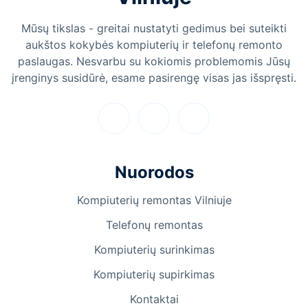
Mūsų tikslas - greitai nustatyti gedimus bei suteikti
aukštos kokybės kompiuterių ir telefonų remonto
paslaugas. Nesvarbu su kokiomis problemomis Jūsų
įrenginys susidūrė, esame pasirengę visas jas išspręsti.
Nuorodos
Kompiuterių remontas Vilniuje
Telefonų remontas
Kompiuterių surinkimas
Kompiuterių supirkimas
Kontaktai