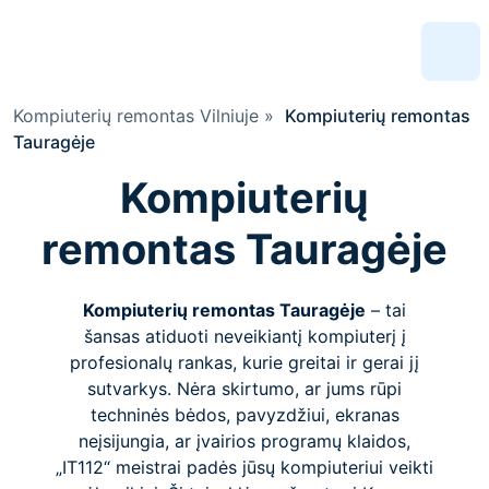
Kompiuterių remontas Vilniuje
»
Kompiuterių remontas
Tauragėje
Kompiuterių
remontas Tauragėje
Kompiuterių remontas Tauragėje
– tai
šansas atiduoti neveikiantį kompiuterį į
profesionalų rankas, kurie greitai ir gerai jį
sutvarkys. Nėra skirtumo, ar jums rūpi
techninės bėdos, pavyzdžiui, ekranas
neįsijungia, ar įvairios programų klaidos,
„IT112“ meistrai padės jūsų kompiuteriui veikti