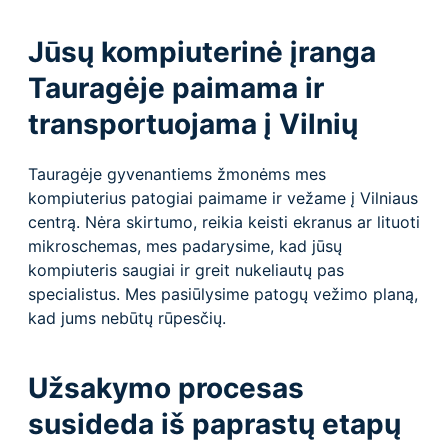
Jūsų kompiuterinė įranga
Tauragėje paimama ir
transportuojama į Vilnių
Tauragėje gyvenantiems žmonėms mes
kompiuterius patogiai paimame ir vežame į Vilniaus
centrą. Nėra skirtumo, reikia keisti ekranus ar lituoti
mikroschemas, mes padarysime, kad jūsų
kompiuteris saugiai ir greit nukeliautų pas
specialistus. Mes pasiūlysime patogų vežimo planą,
kad jums nebūtų rūpesčių.
Užsakymo procesas
susideda iš paprastų etapų