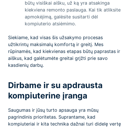
būtų visiškai aišku, už ką yra atsakinga
kiekviena remonto paslauga. Kai tik atliksite
apmokėjimą, galėsite susitarti dėl
kompiuterio atsiėmimo.
Siekiame, kad visas šis užsakymo procesas
užtikrintų maksimalų komfortą ir greitį. Mes
rūpinamės, kad kiekvienas etapas būtų paprastas ir
aiškus, kad galėtumėte greitai grįžti prie savo
kasdienių darbų.
Dirbame ir su apdrausta
kompiuterine įranga
Saugumas ir jūsų turto apsauga yra mūsų
pagrindinis prioritetas. Suprantame, kad
kompiuteriai ir kita technika dažnai turi didelę vertę