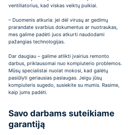
ventiliatorius, kad viskas veiktų puikiai.
– Duomenis atkuria: jei dėl virusų ar gedimų
prarandate svarbius dokumentus ar nuotraukas,
mes galime padėti juos atkurti naudodami
pažangias technologijas.
Dar daugiau – galime atlikti įvairius remonto
darbus, priklausomai nuo kompiuterio problemos.
Mūsų specialistai nuolat mokosi, kad galėtų
pasiūlyti geriausias paslaugas. Jeigu jūsų
kompiuteris sugedo, susiekite su mumis. Rasime,
kaip jums padėti.
Savo darbams suteikiame
garantiją