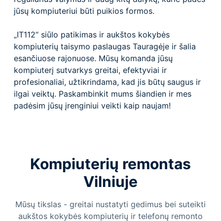
jūsų kompiuteriui būti puikios formos.
„IT112“ siūlo patikimas ir aukštos kokybės
kompiuterių taisymo paslaugas Tauragėje ir šalia
esančiuose rajonuose. Mūsų komanda jūsų
kompiuterį sutvarkys greitai, efektyviai ir
profesionaliai, užtikrindama, kad jis būtų saugus ir
ilgai veiktų. Paskambinkit mums šiandien ir mes
padėsim jūsų įrenginiui veikti kaip naujam!
Kompiuterių remontas
Vilniuje
Mūsų tikslas - greitai nustatyti gedimus bei suteikti
aukštos kokybės kompiuterių ir telefonų remonto