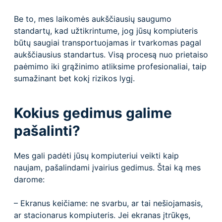
Be to, mes laikomės aukščiausių saugumo
standartų, kad užtikrintume, jog jūsų kompiuteris
būtų saugiai transportuojamas ir tvarkomas pagal
aukščiausius standartus. Visą procesą nuo prietaiso
paėmimo iki grąžinimo atliksime profesionaliai, taip
sumažinant bet kokį rizikos lygį.
Kokius gedimus galime
pašalinti?
Mes gali padėti jūsų kompiuteriui veikti kaip
naujam, pašalindami įvairius gedimus. Štai ką mes
darome:
– Ekranus keičiame: ne svarbu, ar tai nešiojamasis,
ar stacionarus kompiuteris. Jei ekranas įtrūkęs,