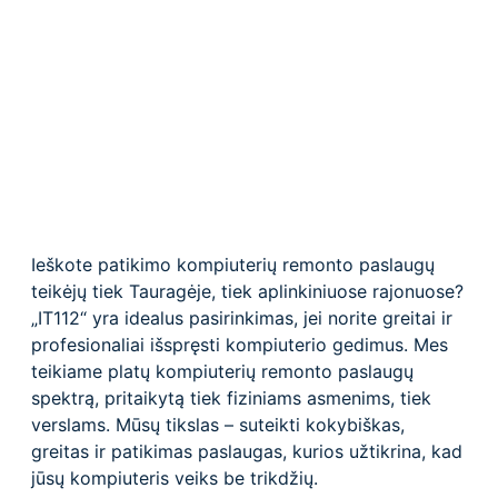
Ieškote patikimo kompiuterių remonto paslaugų
teikėjų tiek Tauragėje, tiek aplinkiniuose rajonuose?
„IT112“ yra idealus pasirinkimas, jei norite greitai ir
profesionaliai išspręsti kompiuterio gedimus. Mes
teikiame platų kompiuterių remonto paslaugų
spektrą, pritaikytą tiek fiziniams asmenims, tiek
verslams. Mūsų tikslas – suteikti kokybiškas,
greitas ir patikimas paslaugas, kurios užtikrina, kad
jūsų kompiuteris veiks be trikdžių.