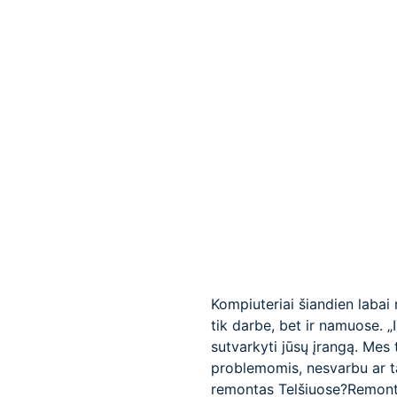
Kompiuteriai šiandien labai 
tik darbe, bet ir namuose. „
sutvarkyti jūsų įrangą. Mes
problemomis, nesvarbu ar t
remontas Telšiuose?Remonto