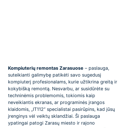
Kompiuterių remontas Zarasuose
– paslauga,
suteikianti galimybę patikėti savo sugedusį
kompiuterį profesionalams, kurie užtikrina greitą ir
kokybišką remontą. Nesvarbu, ar susidūrėte su
techninėmis problemomis, tokiomis kaip
neveikiantis ekranas, ar programinės įrangos
klaidomis, „IT112“ specialistai pasirūpins, kad jūsų
įrenginys vėl veiktų sklandžiai. Ši paslauga
ypatingai patogi Zarasų miesto ir rajono