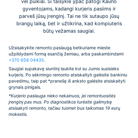
vėl puikiai. Ši taisyklė ypač patogi Kauno
gyventojams, kadangi kurjeris pasiims ir
parveš jūsų įrenginį. Tai ne tik sutaupo jūsų
brangų laiką, bet ir užtikrina, kad kompiuteris
būtų vežamas saugiai.
Užsisakykite remonto paslaugą betkuriame mieste
užpildydami formą esančią žemiau, arba paskambindami
+370 658 04435
.
Saugiai supakavę siuntinį laukite kol su Jumis susisieks
kurjeris. Po sėkmingo remonto atsiskaityti galėsite bankiniu
pavedimu, taip pat *pranešę iš anksto galėsite atsiskaityti
grynais pinigais.
*Kurjerio paslauga nieko nekainuos, jei remontuositės
įrenginį pas mus. Po diagnostikos turėsite galimybę
atsisakyti remonto, tačiau tuomet bus taikomas 19 eurų
mokestis.