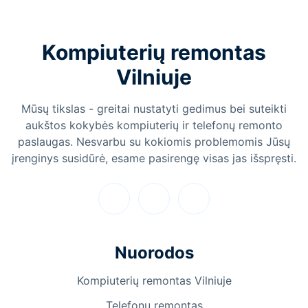
Kompiuterių remontas
Vilniuje
Mūsų tikslas - greitai nustatyti gedimus bei suteikti
aukštos kokybės kompiuterių ir telefonų remonto
paslaugas. Nesvarbu su kokiomis problemomis Jūsų
įrenginys susidūrė, esame pasirengę visas jas išspręsti.
Nuorodos
Kompiuterių remontas Vilniuje
Telefonų remontas