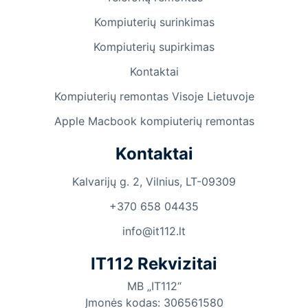
Kompiuterių surinkimas
Kompiuterių supirkimas
Kontaktai
Kompiuterių remontas Visoje Lietuvoje
Apple Macbook kompiuterių remontas
Kontaktai
Kalvarijų g. 2, Vilnius, LT-09309
+370 658 04435
info@it112.lt
IT112 Rekvizitai
MB „IT112“
Įmonės kodas: 306561580