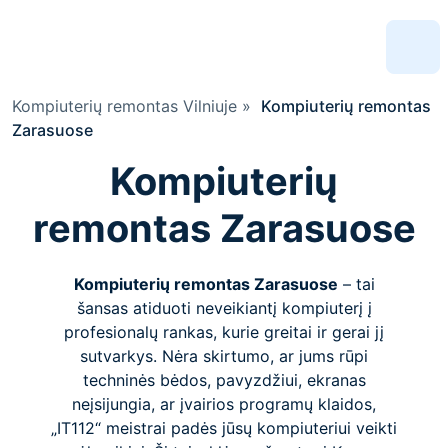
Kompiuterių remontas Vilniuje
»
Kompiuterių remontas
Zarasuose
Kompiuterių
remontas Zarasuose
Kompiuterių remontas Zarasuose
– tai
šansas atiduoti neveikiantį kompiuterį į
profesionalų rankas, kurie greitai ir gerai jį
sutvarkys. Nėra skirtumo, ar jums rūpi
techninės bėdos, pavyzdžiui, ekranas
neįsijungia, ar įvairios programų klaidos,
„IT112“ meistrai padės jūsų kompiuteriui veikti