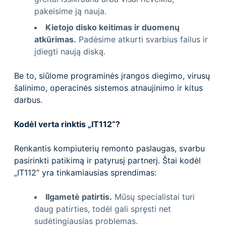
pakeisime ją nauja.
Kietojo disko keitimas ir duomenų
atkūrimas.
Padėsime atkurti svarbius failus ir
įdiegti naują diską.
Be to, siūlome programinės įrangos diegimo, virusų
šalinimo, operacinės sistemos atnaujinimo ir kitus
darbus.
Kodėl verta rinktis „IT112“?
Renkantis kompiuterių remonto paslaugas, svarbu
pasirinkti patikimą ir patyrusį partnerį. Štai kodėl
„IT112“ yra tinkamiausias sprendimas:
Ilgametė patirtis.
Mūsų specialistai turi
daug patirties, todėl gali spręsti net
sudėtingiausias problemas.