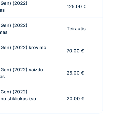
h Gen) (2022)
125.00 €
mas
h Gen) (2022)
Teirautis
imas
h Gen) (2022) krovimo
70.00 €
h Gen) (2022) vaizdo
25.00 €
as
h Gen) (2022)
no stikliukas (su
20.00 €