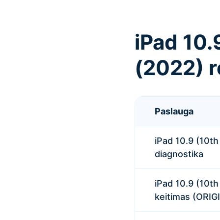
iPad 10.
(2022) 
Paslauga
iPad 10.9 (10t
diagnostika
iPad 10.9 (10t
keitimas (ORI