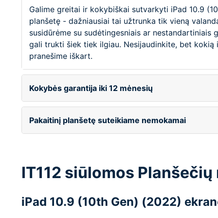
Galime greitai ir kokybiškai sutvarkyti iPad 10.9 (
planšetę - dažniausiai tai užtrunka tik vieną valandą
susidūrėme su sudėtingesniais ar nestandartiniais 
gali trukti šiek tiek ilgiau. Nesijaudinkite, bet koki
pranešime iškart.
Kokybės garantija iki 12 mėnesių
Pakaitinį planšetę suteikiame nemokamai
IT112 siūlomos Planšečių
iPad 10.9 (10th Gen) (2022) ekran