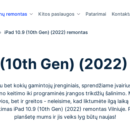
onų remontas
Kitos paslaugos
Patarimai
Kontakt
»
iPad 10.9 (10th Gen) (2022) remontas
 (10th Gen) (2022
 bet kokių gamintojų įrenginiais, sprendžiame įvairi
no keitimo iki programinės įrangos trikdžių šalinimo.
ios, bet ir greitos - neleisime, kad liktumėte ilgą laik
ikimas iPad 10.9 (10th Gen) (2022) remontas Vilniuje. 
planšetę mums ir jis veiks lyg būtų naujas!