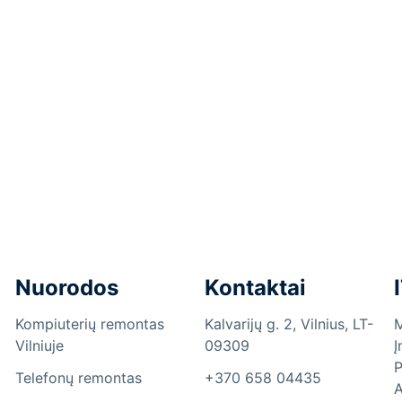
Nuorodos
Kontaktai
Kompiuterių remontas
Kalvarijų g. 2, Vilnius, LT-
M
Vilniuje
09309
Į
P
Telefonų remontas
+370 658 04435
A