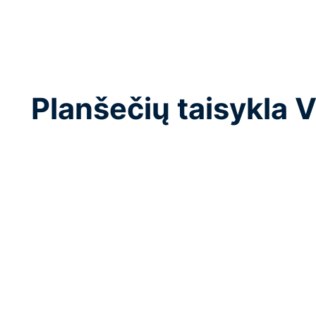
Planšečių taisykla V