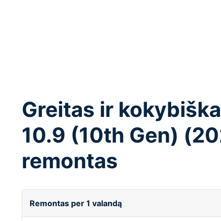
Greitas ir kokybišk
10.9 (10th Gen) (2
remontas
Remontas per 1 valandą