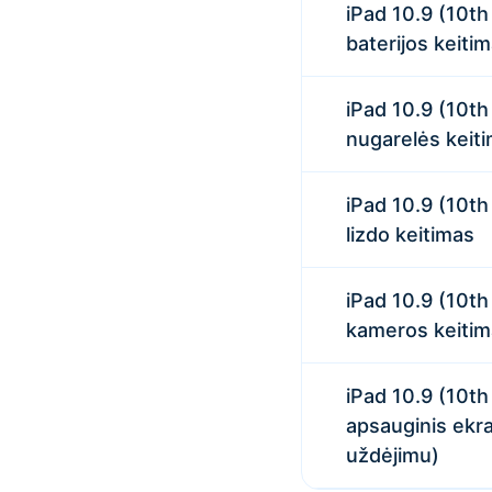
iPad 10.9 (10t
baterijos keiti
iPad 10.9 (10t
nugarelės keit
iPad 10.9 (10t
lizdo keitimas
iPad 10.9 (10t
kameros keitim
iPad 10.9 (10t
apsauginis ekra
uždėjimu)