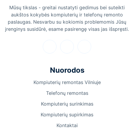
Mūsų tikslas - greitai nustatyti gedimus bei suteikti
aukštos kokybės kompiuterių ir telefonų remonto
paslaugas. Nesvarbu su kokiomis problemomis Jūsų
įrenginys susidūrė, esame pasirengę visas jas išspręsti.
Nuorodos
Kompiuterių remontas Vilniuje
Telefonų remontas
Kompiuterių surinkimas
Kompiuterių supirkimas
Kontaktai