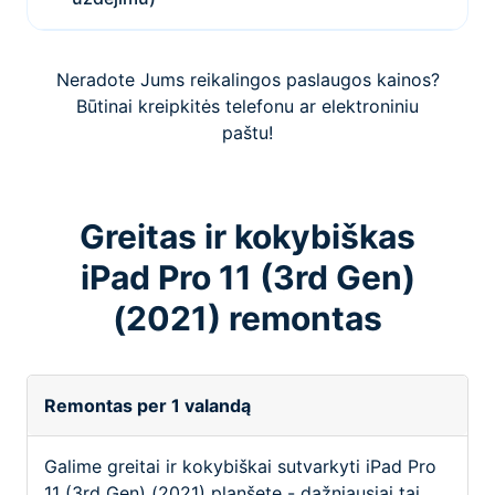
Neradote Jums reikalingos paslaugos kainos?
Būtinai kreipkitės telefonu ar elektroniniu
paštu!
Greitas ir kokybiškas
iPad Pro 11 (3rd Gen)
(2021) remontas
Remontas per 1 valandą
Galime greitai ir kokybiškai sutvarkyti iPad Pro
11 (3rd Gen) (2021) planšetę - dažniausiai tai