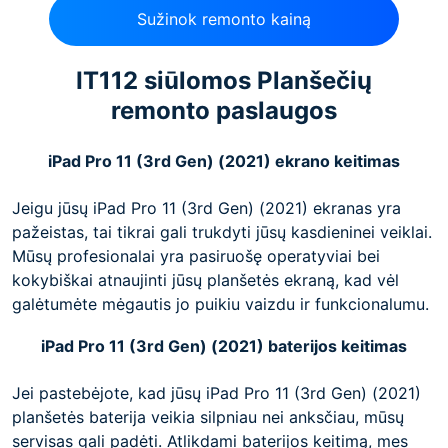
Sužinok remonto kainą
IT112 siūlomos Planšečių
remonto paslaugos
iPad Pro 11 (3rd Gen) (2021) ekrano keitimas
Jeigu jūsų iPad Pro 11 (3rd Gen) (2021) ekranas yra
pažeistas, tai tikrai gali trukdyti jūsų kasdieninei veiklai.
Mūsų profesionalai yra pasiruošę operatyviai bei
kokybiškai atnaujinti jūsų planšetės ekraną, kad vėl
galėtumėte mėgautis jo puikiu vaizdu ir funkcionalumu.
iPad Pro 11 (3rd Gen) (2021) baterijos keitimas
Jei pastebėjote, kad jūsų iPad Pro 11 (3rd Gen) (2021)
planšetės baterija veikia silpniau nei anksčiau, mūsų
servisas gali padėti. Atlikdami baterijos keitimą, mes