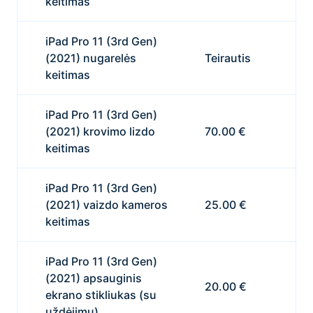
keitimas
iPad Pro 11 (3rd Gen)
(2021) nugarelės
Teirautis
keitimas
iPad Pro 11 (3rd Gen)
(2021) krovimo lizdo
70.00 €
keitimas
iPad Pro 11 (3rd Gen)
(2021) vaizdo kameros
25.00 €
keitimas
iPad Pro 11 (3rd Gen)
(2021) apsauginis
20.00 €
ekrano stikliukas (su
uždėjimu)