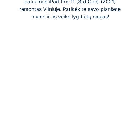
patikimas iPad Pro 11 (3rd Gen) (2021)
remontas Vilniuje. Patikėkite savo planšetę
mums ir jis veiks lyg būtų naujas!