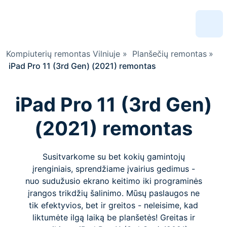
Kompiuterių remontas Vilniuje
»
Planšečių remontas
»
iPad Pro 11 (3rd Gen) (2021) remontas
iPad Pro 11 (3rd Gen)
(2021) remontas
Susitvarkome su bet kokių gamintojų
įrenginiais, sprendžiame įvairius gedimus -
nuo sudužusio ekrano keitimo iki programinės
įrangos trikdžių šalinimo. Mūsų paslaugos ne
tik efektyvios, bet ir greitos - neleisime, kad
liktumėte ilgą laiką be planšetės! Greitas ir