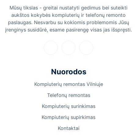
Mūsų tikslas - greitai nustatyti gedimus bei suteikti
aukštos kokybės kompiuterių ir telefonų remonto
paslaugas. Nesvarbu su kokiomis problemomis Jūsų
įrenginys susidūrė, esame pasirengę visas jas išspręsti.
Nuorodos
Kompiuterių remontas Vilniuje
Telefonų remontas
Kompiuterių surinkimas
Kompiuterių supirkimas
Kontaktai