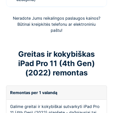
Neradote Jums reikalingos paslaugos kainos?
Būtinai kreipkitės telefonu ar elektroniniu
paštu!
Greitas ir kokybiškas
iPad Pro 11 (4th Gen)
(2022) remontas
Remontas per 1 valandą
Galime greitai ir kokybiškai sutvarkyti iPad Pro
11 (4th Gen) (2022) planšetę - dažniausiai tai