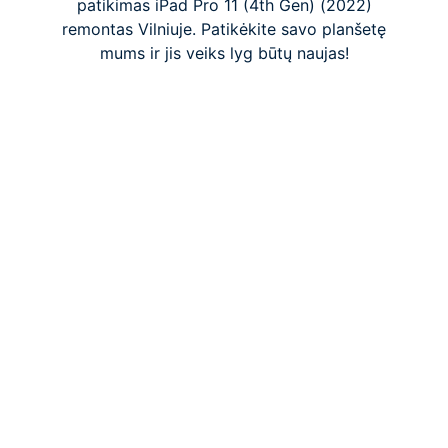
patikimas iPad Pro 11 (4th Gen) (2022)
remontas Vilniuje. Patikėkite savo planšetę
mums ir jis veiks lyg būtų naujas!