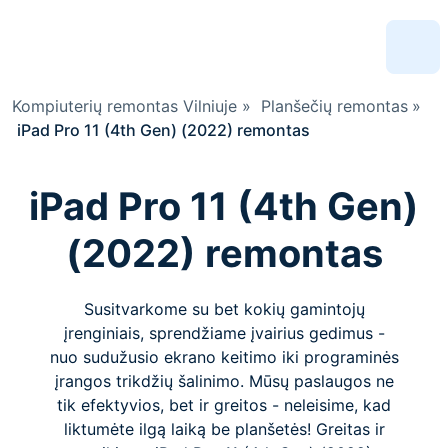
Kompiuterių remontas Vilniuje
»
Planšečių remontas
»
iPad Pro 11 (4th Gen) (2022) remontas
iPad Pro 11 (4th Gen)
(2022) remontas
Susitvarkome su bet kokių gamintojų
įrenginiais, sprendžiame įvairius gedimus -
nuo sudužusio ekrano keitimo iki programinės
įrangos trikdžių šalinimo. Mūsų paslaugos ne
tik efektyvios, bet ir greitos - neleisime, kad
liktumėte ilgą laiką be planšetės! Greitas ir