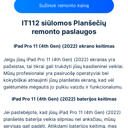
Sužinok remonto kainą
IT112 siūlomos Planšečių
remonto paslaugos
iPad Pro 11 (4th Gen) (2022) ekrano keitimas
Jeigu jūsų iPad Pro 11 (4th Gen) (2022) ekranas yra
pažeistas, tai tikrai gali trukdyti jūsų kasdieninei veiklai.
Mūsų profesionalai yra pasiruošę operatyviai bei
kokybiškai atnaujinti jūsų planšetės ekraną, kad vėl
galėtumėte mėgautis jo puikiu vaizdu ir funkcionalumu.
iPad Pro 11 (4th Gen) (2022) baterijos keitimas
Jei pastebėjote, kad jūsų iPad Pro 11 (4th Gen) (2022)
planšetės baterija veikia silpniau nei anksčiau, mūsų
servisas gali padėti. Atlikdami baterijos keitimą, mes