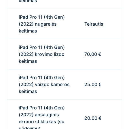
keitimas
iPad Pro 11 (4th Gen)
(2022) nugarelės
Teirautis
keitimas
iPad Pro 11 (4th Gen)
(2022) krovimo lizdo
70.00 €
keitimas
iPad Pro 11 (4th Gen)
(2022) vaizdo kameros
25.00 €
keitimas
iPad Pro 11 (4th Gen)
(2022) apsauginis
20.00 €
ekrano stikliukas (su
uždėjimu)