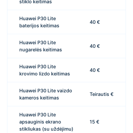
stiklo keitimas
Huawei P30 Lite
40 €
baterijos keitimas
Huawei P30 Lite
40 €
nugarelės keitimas
Huawei P30 Lite
40 €
krovimo lizdo keitimas
Huawei P30 Lite vaizdo
Teirautis €
kameros keitimas
Huawei P30 Lite
apsauginis ekrano
15 €
stikliukas (su uždėjimu)