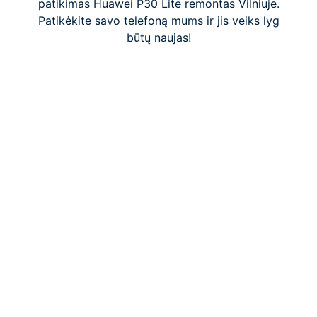
patikimas Huawei P30 Lite remontas Vilniuje.
Patikėkite savo telefoną mums ir jis veiks lyg
būtų naujas!