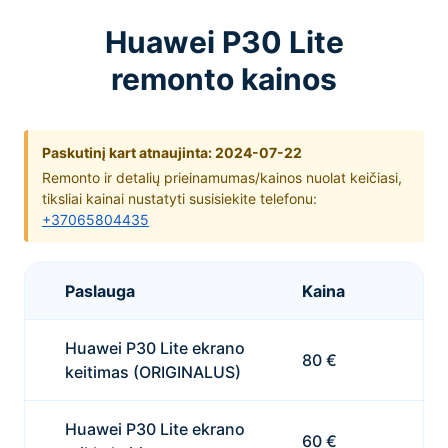
Huawei P30 Lite
remonto kainos
Paskutinį kart atnaujinta: 2024-07-22
Remonto ir detalių prieinamumas/kainos nuolat keičiasi,
tiksliai kainai nustatyti susisiekite telefonu:
+37065804435
Paslauga
Kaina
Huawei P30 Lite ekrano
80 €
keitimas (ORIGINALUS)
Huawei P30 Lite ekrano
60 €