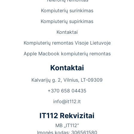
Kompiuterių surinkimas
Kompiuterių supirkimas
Kontaktai
Kompiuterių remontas Visoje Lietuvoje
Apple Macbook kompiuterių remontas
Kontaktai
Kalvarijų g. 2, Vilnius, LT-09309
+370 658 04435
info@it112.lt
IT112 Rekvizitai
MB „IT112“
Įmonės kodas: 306561580