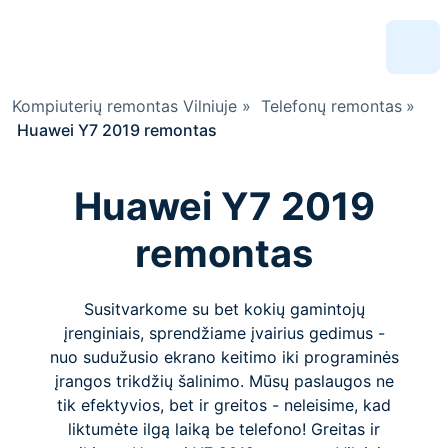
Kompiuterių remontas Vilniuje
»
Telefonų remontas
»
Huawei Y7 2019 remontas
Huawei Y7 2019
remontas
Susitvarkome su bet kokių gamintojų
įrenginiais, sprendžiame įvairius gedimus -
nuo sudužusio ekrano keitimo iki programinės
įrangos trikdžių šalinimo. Mūsų paslaugos ne
tik efektyvios, bet ir greitos - neleisime, kad
liktumėte ilgą laiką be telefono! Greitas ir