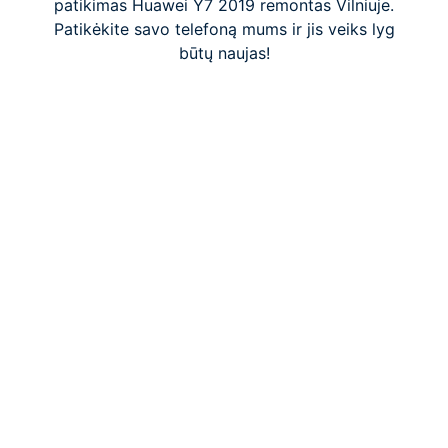
patikimas Huawei Y7 2019 remontas Vilniuje.
Patikėkite savo telefoną mums ir jis veiks lyg
būtų naujas!