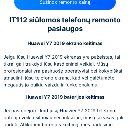
Sužinok remonto kainą
IT112 siūlomos telefonų remonto
paslaugos
Huawei Y7 2019 ekrano keitimas
Jeigu jūsų Huawei Y7 2019 ekranas yra pažeistas, tai
tikrai gali trukdyti jūsų kasdieninei veiklai. Mūsų
profesionalai yra pasiruošę operatyviai bei kokybiškai
atnaujinti jūsų telefono ekraną, kad vėl galėtumėte
mėgautis jo puikiu vaizdu ir funkcionalumu.
Huawei Y7 2019 baterijos keitimas
Jei pastebėjote, kad jūsų Huawei Y7 2019 telefono
baterija veikia silpniau nei anksčiau, mūsų servisas gali
padėti. Atlikdami baterijos keitimą, mes padėsime