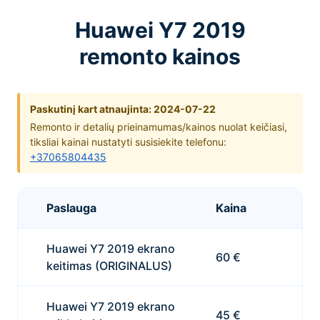
Huawei Y7 2019
remonto kainos
Paskutinį kart atnaujinta: 2024-07-22
Remonto ir detalių prieinamumas/kainos nuolat keičiasi,
tiksliai kainai nustatyti susisiekite telefonu:
+37065804435
Paslauga
Kaina
Huawei Y7 2019 ekrano
60 €
keitimas (ORIGINALUS)
Huawei Y7 2019 ekrano
45 €