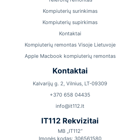
Kompiuterių surinkimas
Kompiuterių supirkimas
Kontaktai
Kompiuterių remontas Visoje Lietuvoje
Apple Macbook kompiuterių remontas
Kontaktai
Kalvarijų g. 2, Vilnius, LT-09309
+370 658 04435
info@it112.lt
IT112 Rekvizitai
MB „IT112“
Įmonės kodas: 306561580