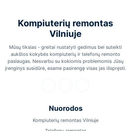
Kompiuterių remontas
Vilniuje
Mūsų tikslas - greitai nustatyti gedimus bei suteikti
aukštos kokybės kompiuterių ir telefonų remonto
paslaugas. Nesvarbu su kokiomis problemomis Jūsų
įrenginys susidūrė, esame pasirengę visas jas išspręsti.
Nuorodos
Kompiuterių remontas Vilniuje
Telefonų remontas