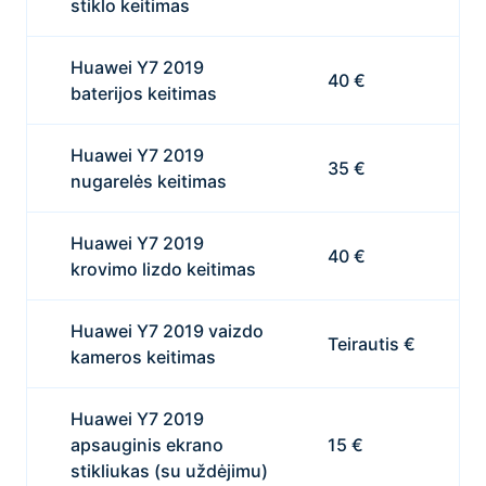
stiklo keitimas
Huawei Y7 2019
40 €
baterijos keitimas
Huawei Y7 2019
35 €
nugarelės keitimas
Huawei Y7 2019
40 €
krovimo lizdo keitimas
Huawei Y7 2019 vaizdo
Teirautis €
kameros keitimas
Huawei Y7 2019
apsauginis ekrano
15 €
stikliukas (su uždėjimu)