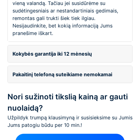
vieną valandą. Tačiau jei susidūrėme su
sudėtingesniais ar nestandartiniais gedimais,
remontas gali trukti šiek tiek ilgiau.
Nesijaudinkite, bet kokią informaciją Jums
pranešime iškart.
Kokybės garantija iki 12 mėnesių
Pakaitinį telefoną suteikiame nemokamai
Nori sužinoti tikslią kainą ar gauti
nuolaidą?
Užpildyk trumpą klausimyną ir susisieksime su Jumis
Jums patogiu būdu per 10 min.!