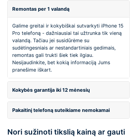
Remontas per 1 valandą
Galime greitai ir kokybiškai sutvarkyti iPhone 15
Pro telefoną - dažniausiai tai užtrunka tik vieną
valandą. Tačiau jei susidūrėme su
sudėtingesniais ar nestandartiniais gedimais,
remontas gali trukti šiek tiek ilgiau.
Nesijaudinkite, bet kokią informaciją Jums
pranešime iškart.
Kokybės garantija iki 12 mėnesių
Pakaitinį telefoną suteikiame nemokamai
Nori sužinoti tikslią kainą ar gauti