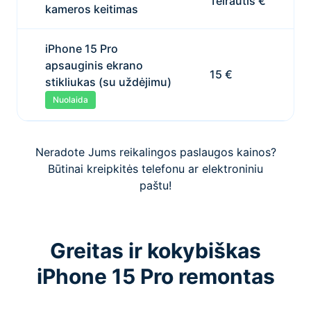
Teirautis €
kameros keitimas
iPhone 15 Pro
apsauginis ekrano
15 €
stikliukas (su uždėjimu)
Nuolaida
Neradote Jums reikalingos paslaugos kainos?
Būtinai kreipkitės telefonu ar elektroniniu
paštu!
Greitas ir kokybiškas
iPhone 15 Pro remontas