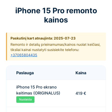
iPhone 15 Pro remonto
kainos
Paskutinį kart atnaujinta: 2025-07-23
Remonto ir detalių prieinamumas/kainos nuolat keičiasi,
tiksliai kainai nustatyti susisiekite telefonu:
+37065804435
Paslauga
Kaina
iPhone 15 Pro ekrano
keitimas (ORIGINALUS)
419 €
Nuolaida