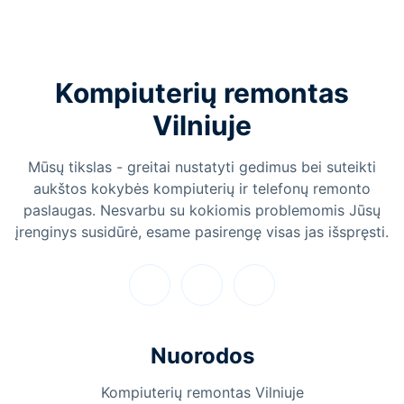
Kompiuterių remontas
Vilniuje
Mūsų tikslas - greitai nustatyti gedimus bei suteikti
aukštos kokybės kompiuterių ir telefonų remonto
paslaugas. Nesvarbu su kokiomis problemomis Jūsų
įrenginys susidūrė, esame pasirengę visas jas išspręsti.
Nuorodos
Kompiuterių remontas Vilniuje