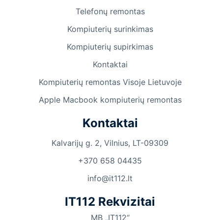
Telefonų remontas
Kompiuterių surinkimas
Kompiuterių supirkimas
Kontaktai
Kompiuterių remontas Visoje Lietuvoje
Apple Macbook kompiuterių remontas
Kontaktai
Kalvarijų g. 2, Vilnius, LT-09309
+370 658 04435
info@it112.lt
IT112 Rekvizitai
MB „IT112“