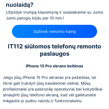
nuolaidą?
Užpildyk trumpą klausimyną ir susisieksime su Jumis
Jums patogiu būdu per 10 min.!
Sužinok remonto kainą
IT112 siūlomos telefonų remonto
paslaugos
iPhone 15 Pro ekrano keitimas
Jeigu jūsų iPhone 15 Pro ekranas yra pažeistas, tai
tikrai gali trukdyti jūsų kasdieninei veiklai. Mūsų
profesionalai yra pasiruošę operatyviai bei kokybiškai
atnaujinti jūsų telefono ekraną, kad vėl galėtumėte
mėgautis jo puikiu vaizdu ir funkcionalumu.