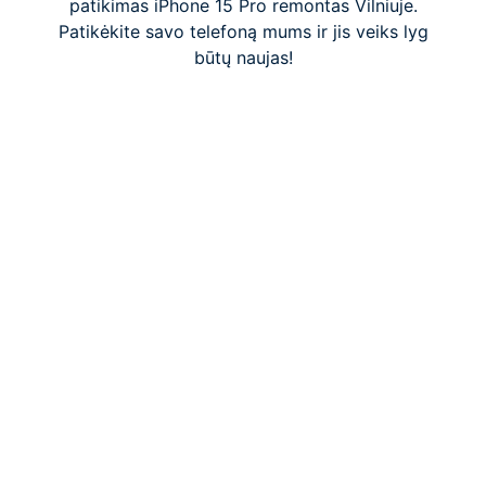
patikimas iPhone 15 Pro remontas Vilniuje.
Patikėkite savo telefoną mums ir jis veiks lyg
būtų naujas!