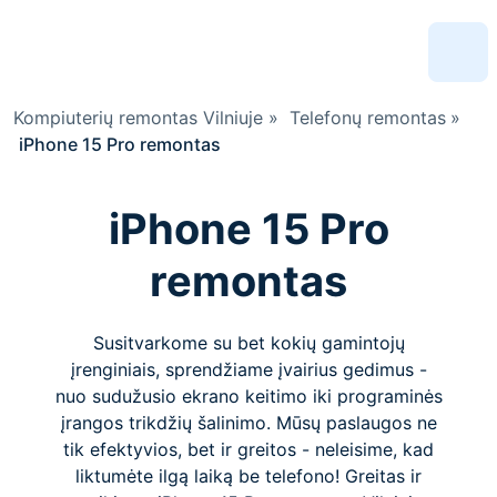
Kompiuterių remontas Vilniuje
»
Telefonų remontas
»
iPhone 15 Pro remontas
iPhone 15 Pro
remontas
Susitvarkome su bet kokių gamintojų
įrenginiais, sprendžiame įvairius gedimus -
nuo sudužusio ekrano keitimo iki programinės
įrangos trikdžių šalinimo. Mūsų paslaugos ne
tik efektyvios, bet ir greitos - neleisime, kad
liktumėte ilgą laiką be telefono! Greitas ir