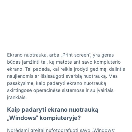
Ekrano nuotrauka, arba „Print screen“, yra geras
būdas įamžinti tai, ką matote ant savo kompiuterio
ekrano. Tai padeda, kai reikia įrodyti gedimą, dalintis
naujienomis ar išsisaugoti svarbią nuotrauką. Mes
pasakysime, kaip padaryti ekrano nuotrauką
skirtingose operacinėse sistemose ir su įvairiais
įrankiais.
Kaip padaryti ekrano nuotrauką
„Windows“ kompiuteryje?
Norėdami greitai nufotografuoti savo „Windows“