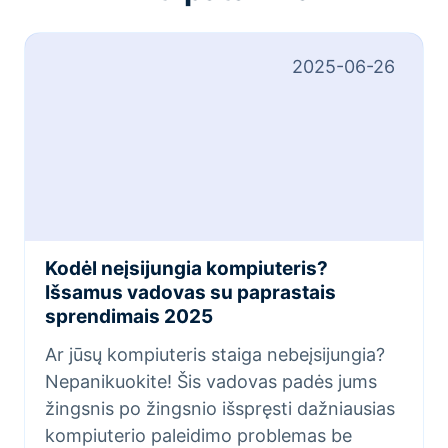
2025-06-26
Kodėl neįsijungia kompiuteris?
Išsamus vadovas su paprastais
sprendimais 2025
Ar jūsų kompiuteris staiga nebeįsijungia?
Nepanikuokite! Šis vadovas padės jums
žingsnis po žingsnio išspręsti dažniausias
kompiuterio paleidimo problemas be