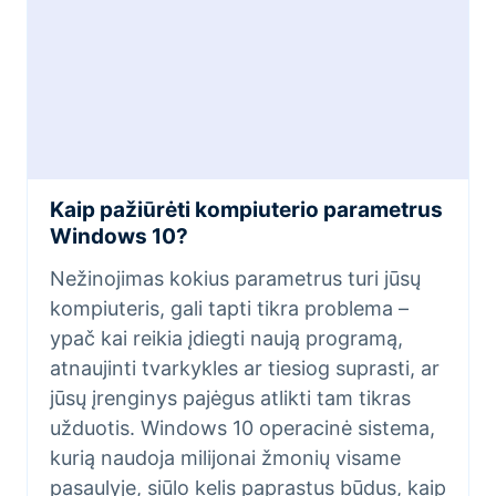
Kaip pažiūrėti kompiuterio parametrus
Windows 10?
Nežinojimas kokius parametrus turi jūsų
kompiuteris, gali tapti tikra problema –
ypač kai reikia įdiegti naują programą,
atnaujinti tvarkykles ar tiesiog suprasti, ar
jūsų įrenginys pajėgus atlikti tam tikras
užduotis. Windows 10 operacinė sistema,
kurią naudoja milijonai žmonių visame
pasaulyje, siūlo kelis paprastus būdus, kaip