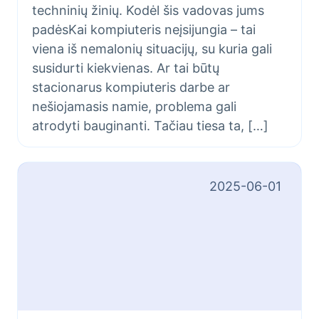
techninių žinių. Kodėl šis vadovas jums
padėsKai kompiuteris neįsijungia – tai
viena iš nemalonių situacijų, su kuria gali
susidurti kiekvienas. Ar tai būtų
stacionarus kompiuteris darbe ar
nešiojamasis namie, problema gali
atrodyti bauginanti. Tačiau tiesa ta, […]
2025-06-01