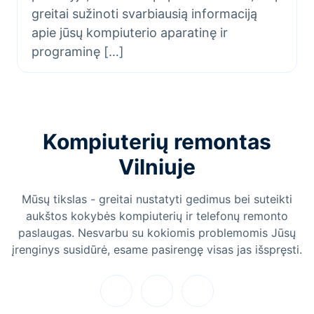
greitai sužinoti svarbiausią informaciją
apie jūsų kompiuterio aparatinę ir
programinę […]
Kompiuterių remontas
Vilniuje
Mūsų tikslas - greitai nustatyti gedimus bei suteikti
aukštos kokybės kompiuterių ir telefonų remonto
paslaugas. Nesvarbu su kokiomis problemomis Jūsų
įrenginys susidūrė, esame pasirengę visas jas išspręsti.