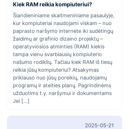
Kiek RAM reikia kompiuteriui?
Šiandieniniame skaitmeniniame pasaulyje,
kur kompiuteriai naudojami viskam – nuo
paprasto naršymo internete iki sudėtingų
žaidimų ar grafinio dizaino projektų –
operatyviosios atminties (RAM) kiekis
tampa vienu svarbiausių kompiuterio
našumo rodiklių. Tačiau kiek RAM iš tiesų
reikia jūsų kompiuteriui? Atsakymas
priklauso nuo jūsų poreikių, naudojamų
programų ir ateities planų. Pagrindinėms
užduotims t.y. naršymui ir dokumentams
Jei […]
2025-05-21