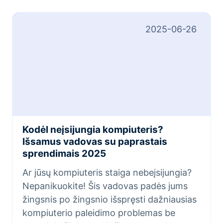
2025-06-26
Kodėl neįsijungia kompiuteris?
Išsamus vadovas su paprastais
sprendimais 2025
Ar jūsų kompiuteris staiga nebeįsijungia?
Nepanikuokite! Šis vadovas padės jums
žingsnis po žingsnio išspręsti dažniausias
kompiuterio paleidimo problemas be