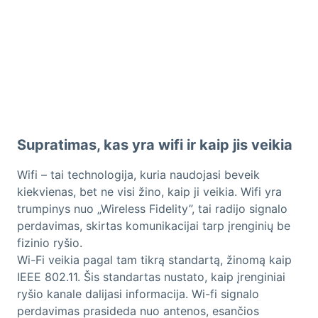
Supratimas, kas yra wifi ir kaip jis veikia
Wifi – tai technologija, kuria naudojasi beveik
kiekvienas, bet ne visi žino, kaip ji veikia. Wifi yra
trumpinys nuo „Wireless Fidelity”, tai radijo signalo
perdavimas, skirtas komunikacijai tarp įrenginių be
fizinio ryšio.
Wi-Fi veikia pagal tam tikrą standartą, žinomą kaip
IEEE 802.11. Šis standartas nustato, kaip įrenginiai
ryšio kanale dalijasi informacija. Wi-fi signalo
perdavimas prasideda nuo antenos, esančios