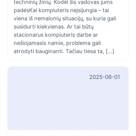
techninių žinių. Kodėl šis vadovas jums
padėsKai kompiuteris neįsijungia – tai
viena iš nemalonių situacijų, su kuria gali
susidurti kiekvienas. Ar tai būtų
stacionarus kompiuteris darbe ar
nešiojamasis namie, problema gali
atrodyti bauginanti. Tačiau tiesa ta, […]
2025-06-01