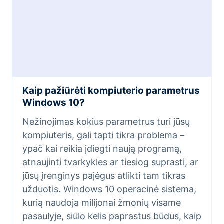
Kaip pažiūrėti kompiuterio parametrus
Windows 10?
Nežinojimas kokius parametrus turi jūsų
kompiuteris, gali tapti tikra problema –
ypač kai reikia įdiegti naują programą,
atnaujinti tvarkykles ar tiesiog suprasti, ar
jūsų įrenginys pajėgus atlikti tam tikras
užduotis. Windows 10 operacinė sistema,
kurią naudoja milijonai žmonių visame
pasaulyje, siūlo kelis paprastus būdus, kaip