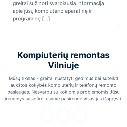
greitai sužinoti svarbiausią informaciją
apie jūsų kompiuterio aparatinę ir
programinę […]
Kompiuterių remontas
Vilniuje
Mūsų tikslas - greitai nustatyti gedimus bei suteikti
aukštos kokybės kompiuterių ir telefonų remonto
paslaugas. Nesvarbu su kokiomis problemomis Jūsų
įrenginys susidūrė, esame pasirengę visas jas išspręsti.