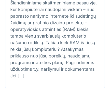
Šiandieniniame skaitmeniniame pasaulyje,
kur kompiuteriai naudojami viskam – nuo
paprasto naršymo internete iki sudėtingų
žaidimų ar grafinio dizaino projektų –
operatyviosios atminties (RAM) kiekis
tampa vienu svarbiausių kompiuterio
našumo rodiklių. Tačiau kiek RAM iš tiesų
reikia jūsų kompiuteriui? Atsakymas
priklauso nuo jūsų poreikių, naudojamų
programų ir ateities planų. Pagrindinėms
užduotims t.y. naršymui ir dokumentams
Jei […]