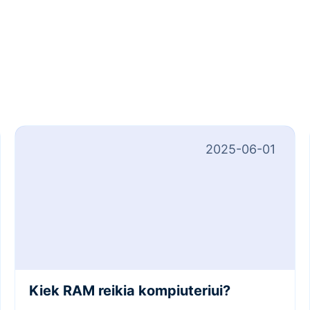
2025-06-01
Kiek RAM reikia kompiuteriui?