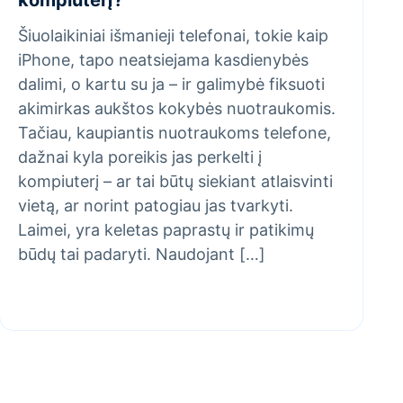
Šiuolaikiniai išmanieji telefonai, tokie kaip
iPhone, tapo neatsiejama kasdienybės
dalimi, o kartu su ja – ir galimybė fiksuoti
akimirkas aukštos kokybės nuotraukomis.
Tačiau, kaupiantis nuotraukoms telefone,
dažnai kyla poreikis jas perkelti į
kompiuterį – ar tai būtų siekiant atlaisvinti
vietą, ar norint patogiau jas tvarkyti.
Laimei, yra keletas paprastų ir patikimų
būdų tai padaryti. Naudojant […]