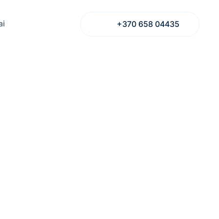
ai
+370 658 04435