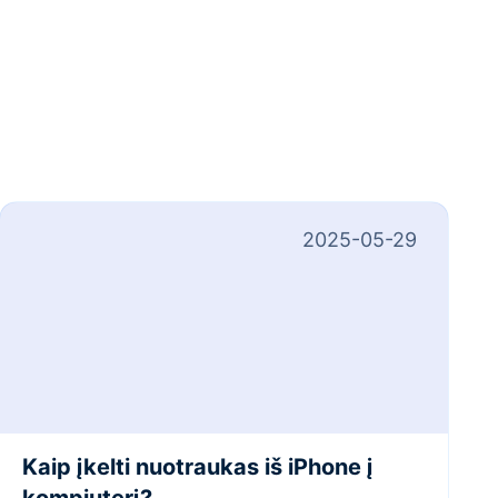
2025-05-29
Kaip įkelti nuotraukas iš iPhone į
kompiuterį?