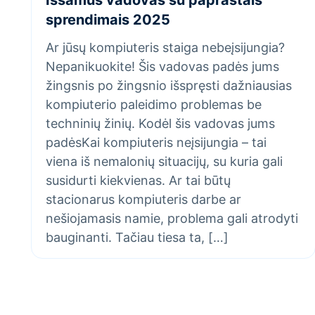
sprendimais 2025
Ar jūsų kompiuteris staiga nebeįsijungia?
Nepanikuokite! Šis vadovas padės jums
žingsnis po žingsnio išspręsti dažniausias
kompiuterio paleidimo problemas be
techninių žinių. Kodėl šis vadovas jums
padėsKai kompiuteris neįsijungia – tai
viena iš nemalonių situacijų, su kuria gali
susidurti kiekvienas. Ar tai būtų
stacionarus kompiuteris darbe ar
nešiojamasis namie, problema gali atrodyti
bauginanti. Tačiau tiesa ta, […]